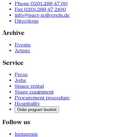
Phone 0201.289 47 00
Fax 0201.289 47 2100
info@pact-zollverein.de
Directions
Archive
Events
Artists
Service
Press
Jobs
Space rental
Stage equipment
Procurement procedure
Hospitality
Order program booklet
Follow us
Instagram