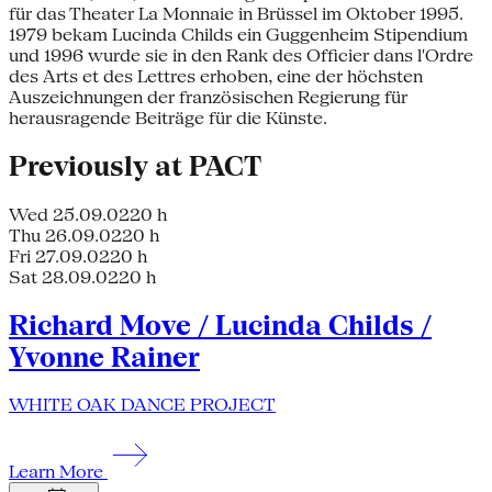
für das Theater La Monnaie in Brüssel im Oktober 1995.
1979 bekam Lucinda Childs ein Guggenheim Stipendium
und 1996 wurde sie in den Rank des Officier dans l'Ordre
des Arts et des Lettres erhoben, eine der höchsten
Auszeichnungen der französischen Regierung für
herausragende Beiträge für die Künste.
Previously at PACT
Wed 25.09.02
20 h
Thu 26.09.02
20 h
Fri 27.09.02
20 h
Sat 28.09.02
20 h
Richard Move / Lucinda Childs /
Yvonne Rainer
WHITE OAK DANCE PROJECT
Learn More