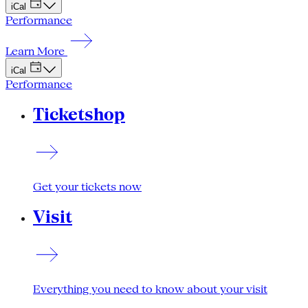
iCal
Performance
Learn More
iCal
Performance
Ticketshop
Get your tickets now
Visit
Everything you need to know about your visit