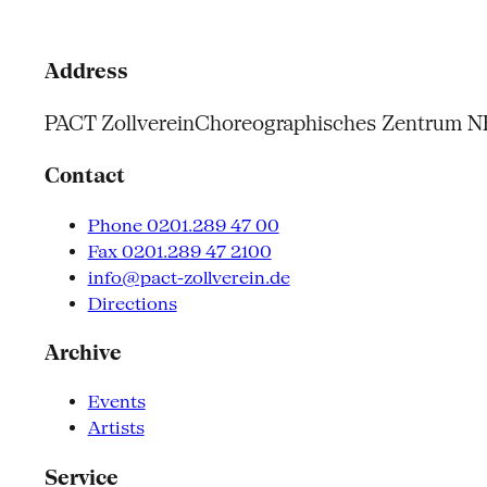
Address
PACT Zollverein
Choreographisches Zentrum 
Contact
Phone 0201.289 47 00
Fax 0201.289 47 2100
info@pact-zollverein.de
Directions
Archive
Events
Artists
Service