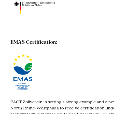
EMAS Certification:
PACT Zollverein is setting a strong example and a new s
North Rhine-Westphalia to receive certification un