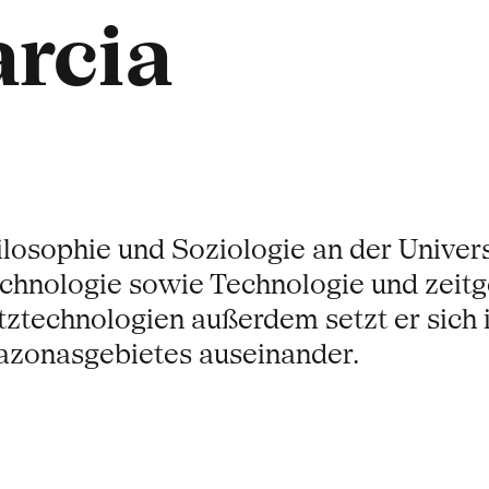
rcia
hilosophie und Soziologie an der Univer
chnologie sowie Technologie und zeitge
tztechnologien außerdem setzt er sich i
azonasgebietes auseinander.