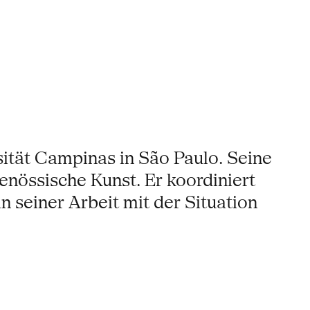
sität Campinas in São Paulo. Seine
nössische Kunst. Er koordiniert
n seiner Arbeit mit der Situation