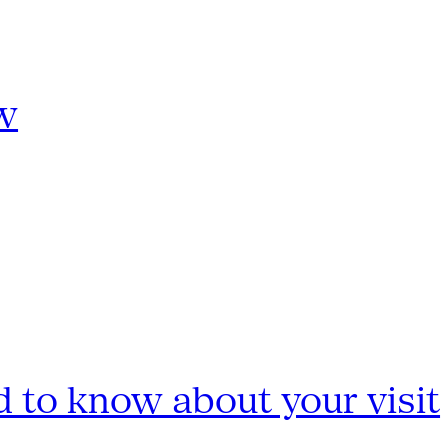
w
 to know about your visit