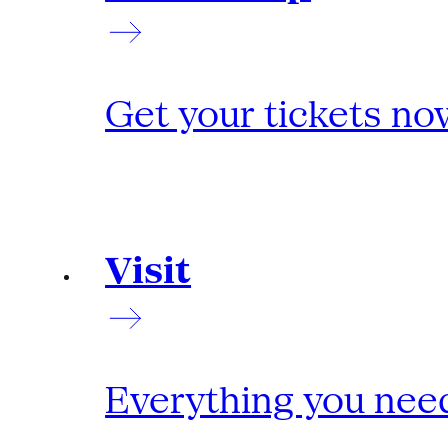
Get your tickets no
Visit
Everything you need