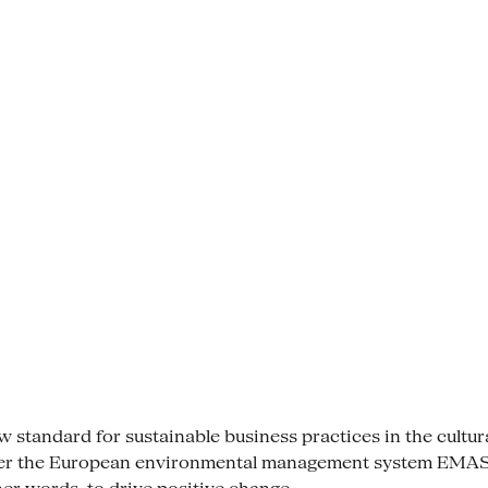
tandard for sustainable business practices in the cultural se
der the European environmental management system EMAS. 