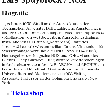
Lars Spuybroek / NOX
Biografie
..., geboren 1959, Studium der Architektur an der
Technischen Universität Delft; zahlreiche Ausstellungen
und Preise seit 1989; Gründungsmitglied der Gruppe NOX
- Realisation von Wettbewerben, Ausstellungsdesigns,
Installationen (z. B. für V2_Rotterdam); Baut des
"freshH2O expo" (Wasserpavillon für das Ministerium für
Wassermanagement und die Delta Expo, 1994-1997),
Herausgeber der Magazine NOX und FORUM und des
Buches "Deep Surface", 1999; weitere Veröffentlichungen
in Architekturzeitschriften (z.B. ARCH+ und ARCHIS), im
Fernsehen und Rundfunk; Gastprofessor an Technischen
Universitäten und Akademien; seit 1998 Visiting
Associate Professor an der Columbia University, New
York.
Ticketshop