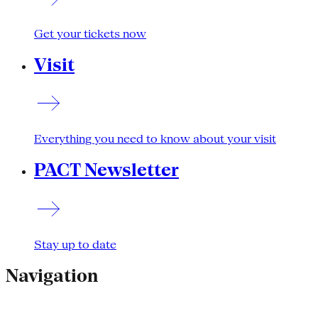
Get your tickets now
Visit
Everything you need to know about your visit
PACT Newsletter
Stay up to date
Navigation