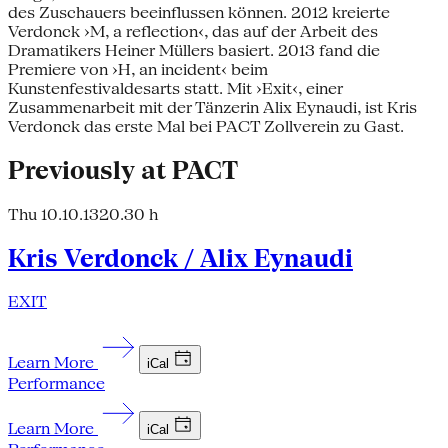
des Zuschauers beeinflussen können. 2012 kreierte
Verdonck ›M, a reflection‹, das auf der Arbeit des
Dramatikers Heiner Müllers basiert. 2013 fand die
Premiere von ›H, an incident‹ beim
Kunstenfestivaldesarts statt. Mit ›Exit‹, einer
Zusammenarbeit mit der Tänzerin Alix Eynaudi, ist Kris
Verdonck das erste Mal bei PACT Zollverein zu Gast.
Previously at PACT
Thu 10.10.13
20.30 h
Kris Verdonck / Alix Eynaudi
EXIT
Learn More
iCal
Performance
Learn More
iCal