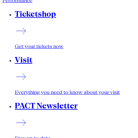
Performance
Ticketshop
Get your tickets now
Visit
Everything you need to know about your visit
PACT Newsletter