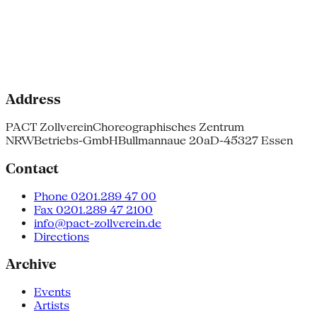
Address
PACT Zollverein
Choreographisches Zentrum
NRW
Betriebs-GmbH
Bullmannaue 20a
D-45327 Essen
Contact
Phone 0201.289 47 00
Fax 0201.289 47 2100
info@pact-zollverein.de
Directions
Archive
Events
Artists