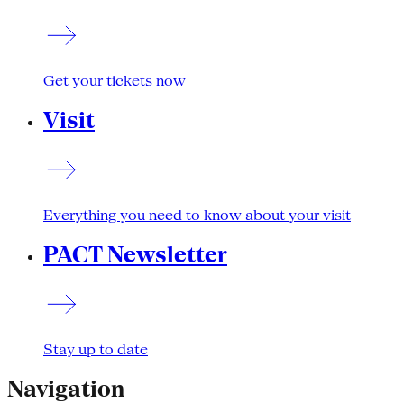
Get your tickets now
Visit
Everything you need to know about your visit
PACT Newsletter
Stay up to date
Navigation