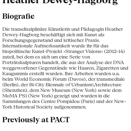
Heather Dewey-Hagborg
Biografie
Die transdisziplinäre Künstlerin und Pädagogin Heather
Dewey-Hagborg beschäftigt sich mit Kunst als
Forschungsgegenstand und kritischer Praxis.
Internationale Aufmerksamkeit wurde ihr für das
biopolitische Kunst-Projekt ›Stranger Visions‹ (2012-14)
zuteil, bei dem es sich um eine Serie von
Porträtskulpturen handelt, die aus der Analyse der DNA
weggeworfener Gegenstände wie Haaren, Zigaretten und
Kaugummis erstellt wurden. Ihre Arbeiten wurden u.a.
beim World Economic Forum (Davos), der transmediale
(Berlin), der Bi-City Biennale of Urbanism\Architecture
(Shenzhen), dem New Museum (New York) sowie dem
MoMA PS1 (New York) gezeigt und wurden in die
Sammlungen des Centre Pompidou (Paris) und der New-
York Historical Society aufgenommen.
Previously at PACT