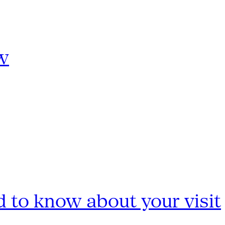
w
 to know about your visit