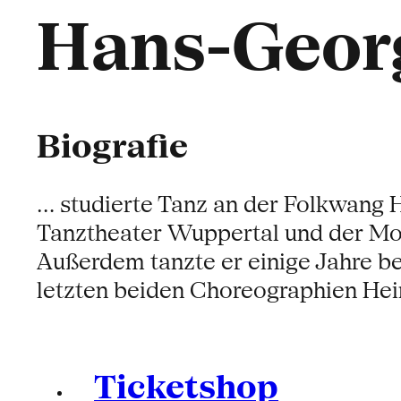
Hans-Geor
Biografie
... studierte Tanz an der Folkwang
Tanztheater Wuppertal und der Mon
Außerdem tanzte er einige Jahre b
letzten beiden Choreographien Hei
Ticketshop