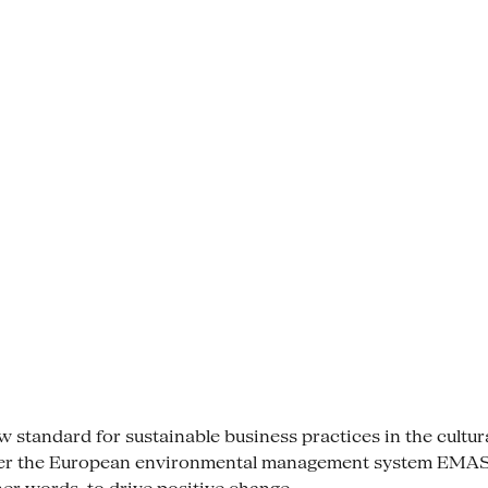
tandard for sustainable business practices in the cultural se
der the European environmental management system EMAS. 