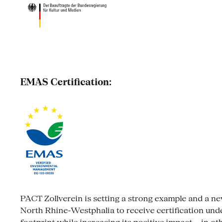
EMAS Certification:
PACT Zollverein is setting a strong example and a new s
North Rhine-Westphalia to receive certification un