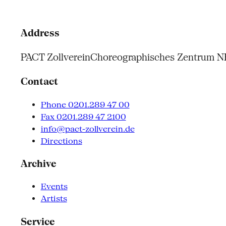
Address
PACT Zollverein
Choreographisches Zentrum 
Contact
Phone 0201.289 47 00
Fax 0201.289 47 2100
info@pact-zollverein.de
Directions
Archive
Events
Artists
Service