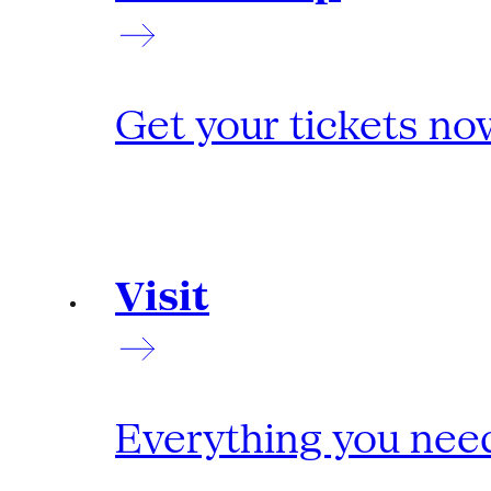
Get your tickets no
Visit
Everything you need