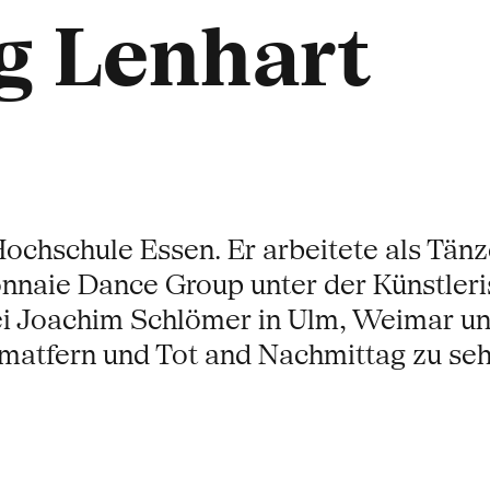
g Lenhart
 Hochschule Essen. Er arbeitete als Tä
naie Dance Group unter der Künstleri
ei Joachim Schlömer in Ulm, Weimar und
matfern und Tot and Nachmittag zu seh