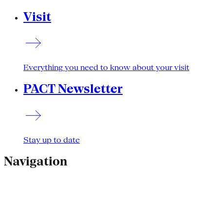
Visit
Everything you need to know about your visit
PACT Newsletter
Stay up to date
Navigation