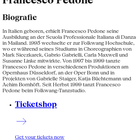
Francesco Pedone
Biografie
In Italien geboren, erhielt Francesco Pedone seine
Ausbildung an der Scuola Professionale Italiana di Danza
in Mailand. 1995 wechselte er zur Folkwang Hochschule,
wo er während seines Studiums in Choreographien von
Mark Sieczkarek, Gabrio Gabrielli, Carla Maxwell und
Susanne Linke mitwirkte. Von 1997 bis 1999 tanzte
Francesco Pedone in verschiedenen Produktionen am
Opernhaus Düsseldorf, an der Oper Bonn und in
Projekten von Gabrielle Staiger, Katja Büchtemann und
Achim Bornhöft. Seit Herbst 1999 tanzt Francesco
Pedone beim Folkwang-Tanzstudio.
Ticketshop
Get your tickets now