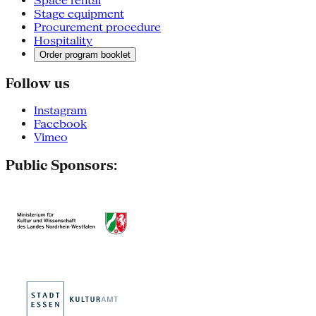
Space rental
Stage equipment
Procurement procedure
Hospitality
Order program booklet
Follow us
Instagram
Facebook
Vimeo
Public Sponsors: