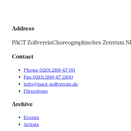
Address
PACT Zollverein
Choreographisches Zentrum 
Contact
Phone 0201.289 47 00
Fax 0201.289 47 2100
info@pact-zollverein.de
Directions
Archive
Events
Artists