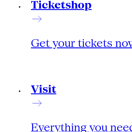
Ticketshop
Get your tickets no
Visit
Everything you need