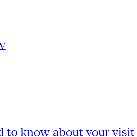
w
 to know about your visit