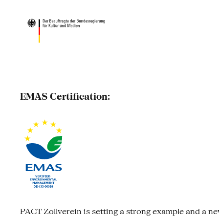
EMAS Certification:
PACT Zollverein is setting a strong example and a new s