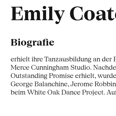
Emily Coat
Biografie
erhielt ihre Tanzausbildung an der
Merce Cunningham Studio. Nachdem
Outstanding Promise erhielt, wurde
George Balanchine, Jerome Robbins,
beim White Oak Dance Project. Auß