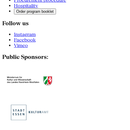
Procurement procedure
Hospitality
Order program booklet
Follow us
Instagram
Facebook
Vimeo
Public Sponsors: