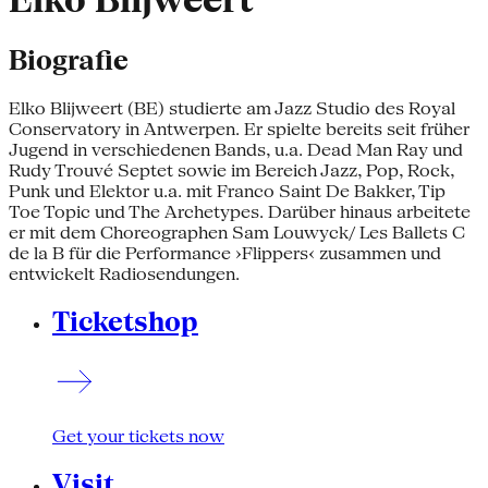
Elko Blijweert
Biografie
Elko Blijweert (BE) studierte am Jazz Studio des Royal
Conservatory in Antwerpen. Er spielte bereits seit früher
Jugend in verschiedenen Bands, u.a. Dead Man Ray und
Rudy Trouvé Septet sowie im Bereich Jazz, Pop, Rock,
Punk und Elektor u.a. mit Franco Saint De Bakker, Tip
Toe Topic und The Archetypes. Darüber hinaus arbeitete
er mit dem Choreographen Sam Louwyck/ Les Ballets C
de la B für die Performance ›Flippers‹ zusammen und
entwickelt Radiosendungen.
Ticketshop
Get your tickets now
Visit