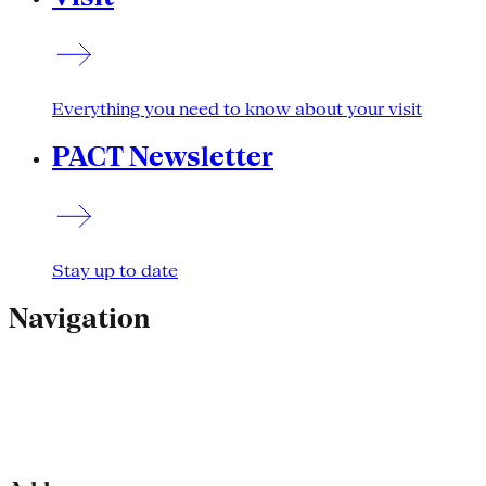
Everything you need to know about your visit
PACT Newsletter
Stay up to date
Navigation