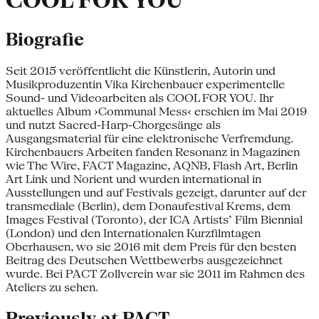
COOL FOR YOU
Biografie
Seit 2015 veröffentlicht die Künstlerin, Autorin und
Musikproduzentin Vika Kirchenbauer experimentelle
Sound- und Videoarbeiten als COOL FOR YOU. Ihr
aktuelles Album ›Communal Mess‹ erschien im Mai 2019
und nutzt Sacred-Harp-Chorgesänge als
Ausgangsmaterial für eine elektronische Verfremdung.
Kirchenbauers Arbeiten fanden Resonanz in Magazinen
wie The Wire, FACT Magazine, AQNB, Flash Art, Berlin
Art Link und Norient und wurden international in
Ausstellungen und auf Festivals gezeigt, darunter auf der
transmediale (Berlin), dem Donaufestival Krems, dem
Images Festival (Toronto), der ICA Artists’ Film Biennial
(London) und den Internationalen Kurzfilmtagen
Oberhausen, wo sie 2016 mit dem Preis für den besten
Beitrag des Deutschen Wettbewerbs ausgezeichnet
wurde. Bei PACT Zollverein war sie 2011 im Rahmen des
Ateliers zu sehen.
Previously at PACT