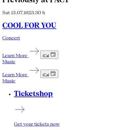
Sat 13.07.19
23.30 h
COOL FOR YOU
Concert
Learn More
iCal
Music
Learn More
iCal
Music
Ticketshop
Get your tickets now