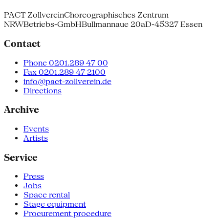
PACT Zollverein
Choreographisches Zentrum
NRW
Betriebs-GmbH
Bullmannaue 20a
D-45327 Essen
Contact
Phone 0201.289 47 00
Fax 0201.289 47 2100
info@pact-zollverein.de
Directions
Archive
Events
Artists
Service
Press
Jobs
Space rental
Stage equipment
Procurement procedure