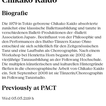
Chikako Kaido
Biografie
Die 1979 in Tokio geborene Chikako Kaido absolvierte
zunächst eine klassische Ballettausbildung und tanzte in
verschiedenen Ballett-Produktionen der ›Ballett
Association Japan‹. Beeinflusst von der Philosophie und
den Performances des Butho-Tänzers Kazuo Ohno
entschied sie sich schließlich für den Zeitgenössischen
Tanz und eine Laufbahn als Choreographin. Nach einem
Workshop bei Henrietta Horn begann sie 2002 die
vierjährige Tanzausbildung an der Folkwang Hochschule.
Die multiplen künstlerischen und kulturellen Hintergründe
fließen in die choreographische Arbeit von Chikako Kaido
ein. Seit September 2008 ist sie Tänzerin/Choreographin
im Folkwang Tanzstudio.
Previously at PACT
Wed 05.05.21
19 h