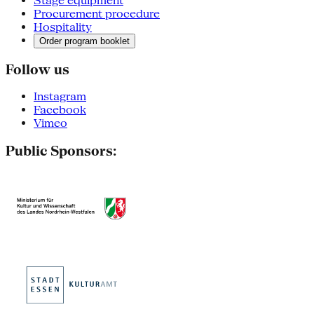
Stage equipment
Procurement procedure
Hospitality
Order program booklet
Follow us
Instagram
Facebook
Vimeo
Public Sponsors: