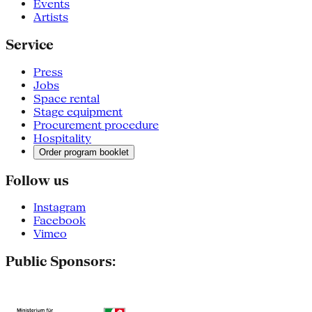
Events
Artists
Service
Press
Jobs
Space rental
Stage equipment
Procurement procedure
Hospitality
Order program booklet
Follow us
Instagram
Facebook
Vimeo
Public Sponsors: