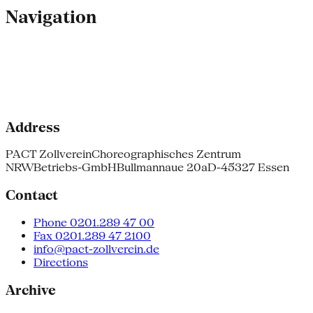
Navigation
Address
PACT Zollverein
Choreographisches Zentrum
NRW
Betriebs-GmbH
Bullmannaue 20a
D-45327 Essen
Contact
Phone 0201.289 47 00
Fax 0201.289 47 2100
info@pact-zollverein.de
Directions
Archive