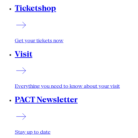
Ticketshop
Get your tickets now
Visit
Everything you need to know about your visit
PACT Newsletter
Stay up to date