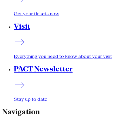
Get your tickets now
Visit
Everything you need to know about your visit
PACT Newsletter
Stay up to date
Navigation