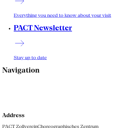
Everything you need to know about your visit
PACT Newsletter
Stay up to date
Navigation
Address
PACT Zollverein
Choreographisches Zentrum