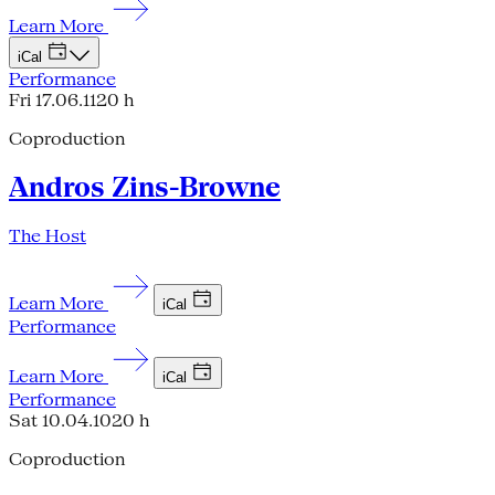
Learn More
iCal
Performance
Fri 17.06.11
20 h
Coproduction
Andros Zins-Browne
The Host
Learn More
iCal
Performance
Learn More
iCal
Performance
Sat 10.04.10
20 h
Coproduction