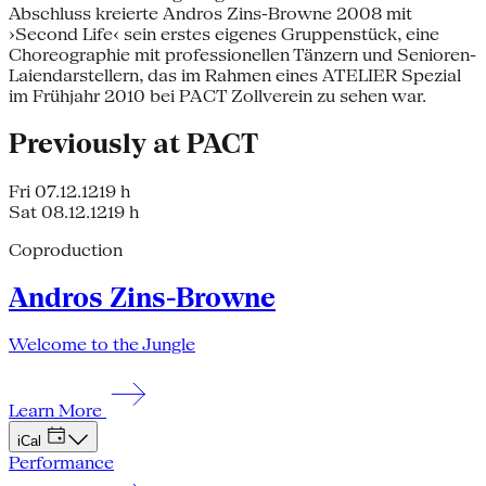
Abschluss kreierte Andros Zins-Browne 2008 mit
›Second Life‹ sein erstes eigenes Gruppenstück, eine
Choreographie mit professionellen Tänzern und Senioren-
Laiendarstellern, das im Rahmen eines ATELIER Spezial
im Frühjahr 2010 bei PACT Zollverein zu sehen war.
Previously at PACT
Fri 07.12.12
19 h
Sat 08.12.12
19 h
Coproduction
Andros Zins-Browne
Welcome to the Jungle
Learn More
iCal
Performance