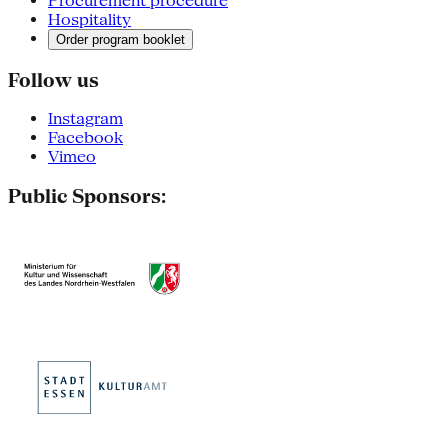
Procurement procedure
Hospitality
Order program booklet
Follow us
Instagram
Facebook
Vimeo
Public Sponsors: