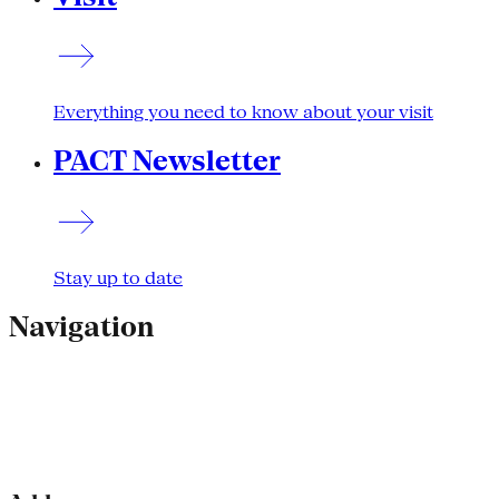
Everything you need to know about your visit
PACT Newsletter
Stay up to date
Navigation