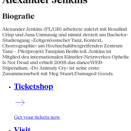
Alexander Jenkins
Biografie
Alexander Jenkins (PL/GB) arbeitete zuletzt mit Rosalind
Crisp und Jana Unmussig und nimmt derzeit am Bachelor-
Studiengang ›Zeitgenössischer Tanz, Kontext,
Choreographie‹ am Hochschulübergreifenden Zentrum
Tanz – Pilotprojekt Tanzplan Berlin teil. Jenkins ist
Mitglied des internationalen Künstler-Netzwerkes Ophelia
Is Not Dead und erhielt 2008 das danceWEB-
Stipendium. ›Do Animaly Cry‹ ist seine erste
Zusammenarbeit mit Meg Stuart/Damaged Goods.
Ticketshop
Get your tickets now
Visit