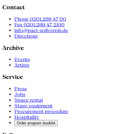
Contact
Phone 0201.289 47 00
Fax 0201.289 47 2100
info@pact-zollverein.de
Directions
Archive
Events
Artists
Service
Press
Jobs
Space rental
Stage equipment
Procurement procedure
Hospitality
Order program booklet